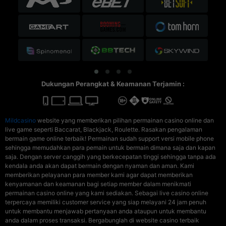
Dukungan Perangkat & Keamanan Terjamin :
Mildcasino
website yang memberikan pilihan permainan casino online dan
live game seperti Baccarat, Blackjack, Roulette. Rasakan pengalaman
bermain game online terbaik! Permainan sudah support versi mobile phone
sehingga memudahkan para pemain untuk bermain dimana saja dan kapan
saja. Dengan server canggih yang berkecepatan tinggi sehingga tanpa ada
kendala anda akan dapat bermain dengan nyaman dan aman. Kami
memberikan pelayanan para member kami agar dapat memberikan
kenyamanan dan keamanan bagi setiap member dalam menikmati
permainan casino online yang kami sediakan. Sebagai live casino online
terpercaya memiliki customer service yang siap melayani 24 jam penuh
untuk membantu menjawab pertanyaan anda ataupun untuk membantu
anda dalam proses transaksi. Bergabunglah di website casino terbaik