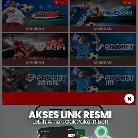
PROMO
PROMO
MAINKAN
MAINKAN
MAINKAN
MAINKAN
MAINKAN
MAINKAN
×
MAINKAN