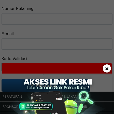
Nomor Rekening
E-mail
Kode Validasi
×
PROSES
PERATURAN
KEBIJAKAN PRIVASI
SPONSOR
PERMAINAN FAIR