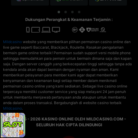
Dukungan Perangkat & Keamanan Terjamin :
Mildcasino
website yang memberikan pilihan permainan casino online dan
live game seperti Baccarat, Blackjack, Roulette. Rasakan pengalaman
bermain game online terbaik! Permainan sudah support versi mobile phone
sehingga memudahkan para pemain untuk bermain dimana saja dan kapan
saja. Dengan server canggih yang berkecepatan tinggi sehingga tanpa ada
kendala anda akan dapat bermain dengan nyaman dan aman. Kami
memberikan pelayanan para member kami agar dapat memberikan
kenyamanan dan keamanan bagi setiap member dalam menikmati
permainan casino online yang kami sediakan. Sebagai live casino online
terpercaya memiliki customer service yang siap melayani 24 jam penuh
untuk membantu menjawab pertanyaan anda ataupun untuk membantu
anda dalam proses transaksi. Bergabunglah di website casino terbaik
Mildcasino
.
© 2015 - 2026 KASINO ONLINE OLEH MILDCASINO.COM -
SELURUH HAK CIPTA DILINDUNGI