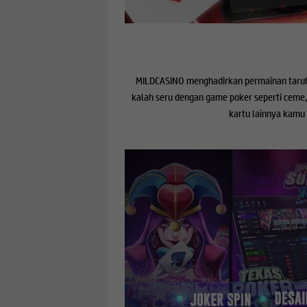
MILDCASINO menghadirkan permainan taruhan
kalah seru dengan game poker seperti ceme,
kartu lainnya kamu